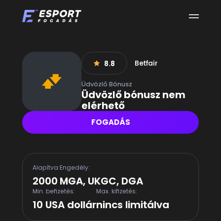
Betfair
8.8
Üdvözlő Bónusz
Üdvözlő bónusz nem
elérhető
FOGADÁS
Alapítva:
Engedély:
2000
MGA, UKGC, DGA
Min. befizetés:
Max. kifizetés:
10 USA dollár
nincs limitálva