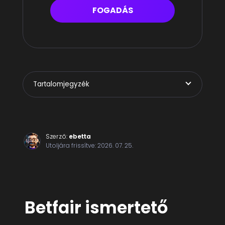
FOGADÁS
Szerző:
ebetta
Utoljára frissítve:
2026. 07. 25.
Betfair ismertető