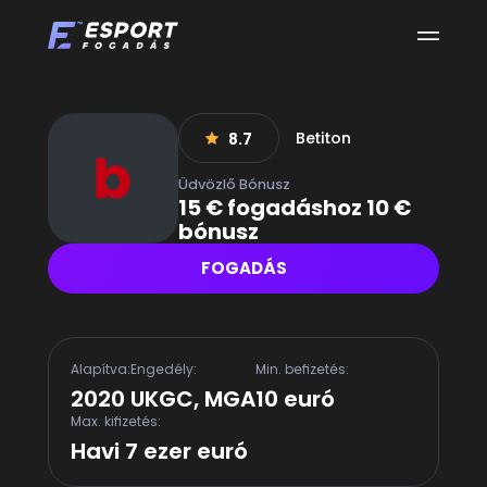
Betiton
8.7
Üdvözlő Bónusz
15 € fogadáshoz 10 €
bónusz
FOGADÁS
Alapítva:
Engedély:
Min. befizetés:
2020
UKGC, MGA
10 euró
Max. kifizetés:
Havi 7 ezer euró