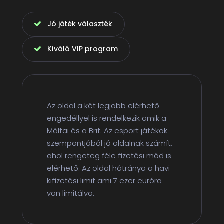
Jó játék választék
Kiváló VIP program
Az oldal a két legjobb elérhető
engedéllyel is rendelkezik amik a
Máltai és a Brit. Az esport játékok
szempontjából jó oldalnak számít,
ahol rengeteg féle fizetési mód is
elérhető. Az oldal hátránya a havi
kifizetési limit ami 7 ezer euróra
van limitálva.