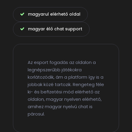
magyarul elérhető oldal
magyar élő chat support
Az esport fogadás az oldalon a
legnépszerűbb játékokra
korlátozódik, ám a platform így is a
jobbak közé tartozik. Rengeteg féle
ki- és befizetési mód elérhető az
oldalon, magyar nyelven elérhető,
amihez magyar nyelvű chat is
párosul.