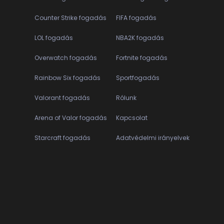
Counter Strike fogadás
FIFA fogadás
LOL fogadás
NBA2K fogadás
Overwatch fogadás
Fortnite fogadás
Rainbow Six fogadás
Sportfogadás
Valorant fogadás
Rólunk
Arena of Valor fogadás
Kapcsolat
Starcraft fogadás
Adatvédelmi irányelvek
Call of Duty fogadás
Felelősségteljes
PUBG fogadás
fogadás
Rocket League