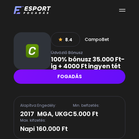
CampoBet
8.4
Üdvözlő Bónusz
100% bónusz 35.000 Ft-
ig + 4000 Ft ingyen tét
FOGADÁS
Alapítva:
Engedély:
Min. befizetés:
2017
MGA, UKGC
5.000 Ft
Max. kifizetés:
Napi 160.000 Ft