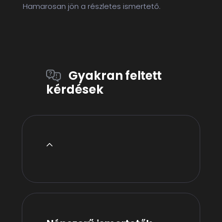
Hamarosan jön a részletes ismertető.
Gyakran feltett
kérdések